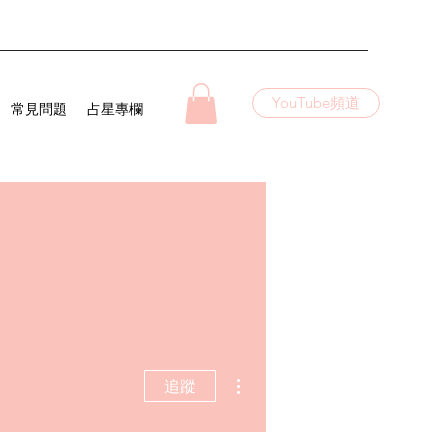
YouTube頻道
常見問題
占星專欄
更多動作
追蹤