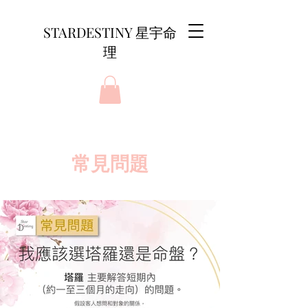
STARDESTINY 星宇命
理
​常見問題