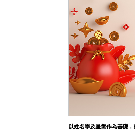
以姓名學及星盤作為基礎，