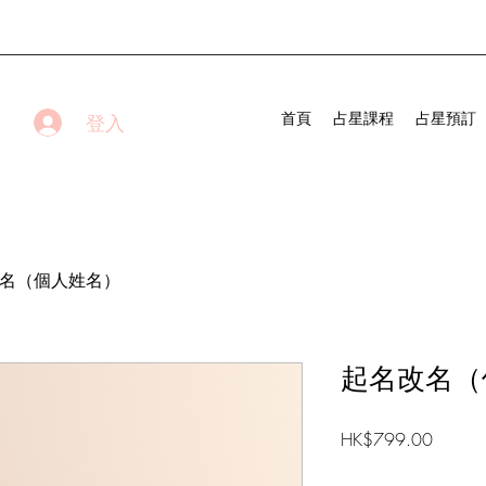
首頁
占星課程
占星預訂
登入
名（個人姓名）
起名改名（
價
HK$799.00
格