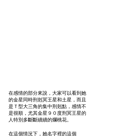
在感情的部分來說，大家可以看到她
的金星同時刑剋冥王星和土星，而且
是Ｔ型大三角的集中刑剋點，感情不
是很順，尤其金星９０度刑冥王星的
人特別多斷斷續續的爛桃花。
在這個情況下，她名字裡的這個