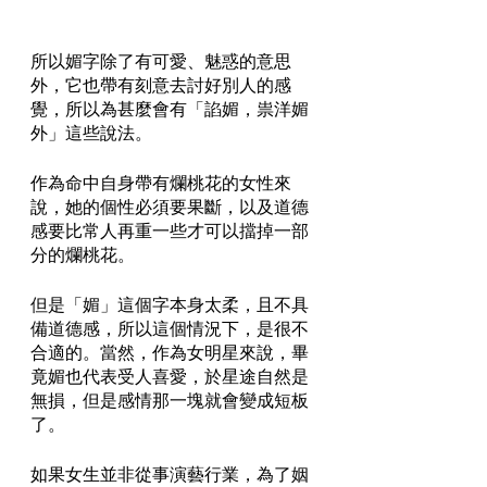
所以媚字除了有可愛、魅惑的意思
外，它也帶有刻意去討好別人的感
覺，所以為甚麼會有「諂媚，祟洋媚
外」這些說法。
作為命中自身帶有爛桃花的女性來
說，她的個性必須要果斷，以及道德
感要比常人再重一些才可以擋掉一部
分的爛桃花。
但是「媚」這個字本身太柔，且不具
備道德感，所以這個情況下，是很不
合適的。當然，作為女明星來說，畢
竟媚也代表受人喜愛，於星途自然是
無損，但是感情那一塊就會變成短板
了。
如果女生並非從事演藝行業，為了姻