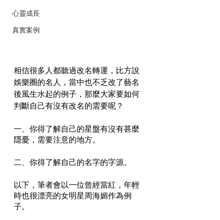
心靈成長
真實案例
相信很多人都聽過改名轉運，比方說
娛樂圈的名人，當中也不乏改了藝名
後風生水起的例子，那麼大家要如何
判斷自己有沒有改名的需要呢？
一、你得了解自己的星盤有沒有甚麼
隱憂，需要注意的地方。
二、你得了解自己的名字的字源。
以下，筆者會以一位曾經當紅，年輕
時也很漂亮的女明星周海媚作為例
子。