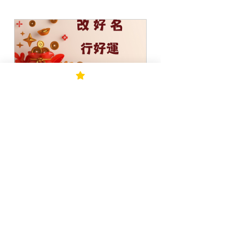
起名改名（個人姓名）
立即購買
改名
姓名學
周海媚
命理
星相命理知識