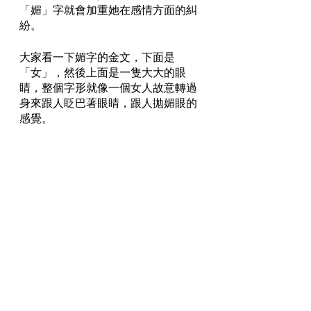
「媚」字就會加重她在感情方面的糾
紛。
大家看一下媚字的金文，下面是
「女」，然後上面是一隻大大的眼
睛，整個字形就像一個女人故意轉過
身來跟人眨巴著眼睛，跟人拋媚眼的
感覺。