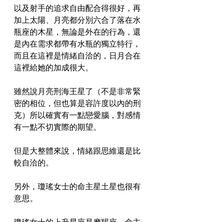
以及射手的追求自由配合得很好，再
加上太陽、月亮都分別六合了落在水
瓶座的木星，無論是外在的行為，還
是內在需求都帶有水瓶的獨立特行，
而且在這裡是情緒自洽的，日月合在
這裡給她的加成很大。
雖然說月亮刑海王星了（不是非常緊
密的相位，但也算是容許度以內的刑
克）所以確實有一點戀愛腦，對感情
有一點不切實際的期望。
但是大整體來說，情緒跟思維還是比
較自洽的。
另外，瓊瑤女士的命主星土星也很有
意思。