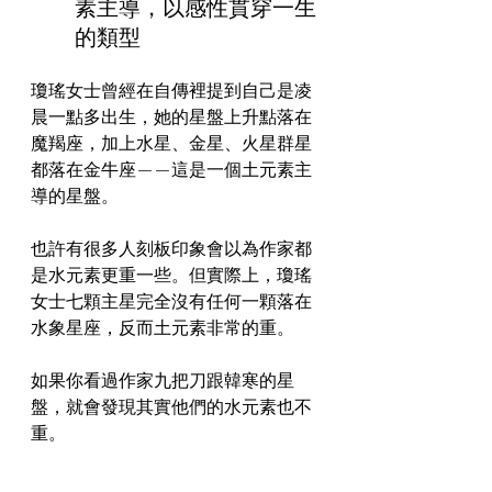
素主導，以感性貫穿一生
的類型
瓊瑤女士曾經在自傳裡提到自己是凌
晨一點多出生，她的星盤上升點落在
魔羯座，加上水星、金星、火星群星
都落在金牛座——這是一個土元素主
導的星盤。
也許有很多人刻板印象會以為作家都
是水元素更重一些。但實際上，瓊瑤
女士七顆主星完全沒有任何一顆落在
水象星座，反而土元素非常的重。
如果你看過作家九把刀跟韓寒的星
盤，就會發現其實他們的水元素也不
重。