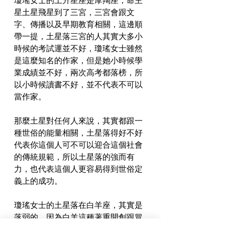
瓊瑤女士的上升星座是摩羯座，命主
星土星飛星到了三宮，三宮會跟文
字、傳播以及早期教育相關，這邊順
帶一提，土星落三宮的人其實大多小
時候的考試運並不好，瓊瑤女士雖然
是這麼知名的作家，但是她小時候學
業成績並不好，兩次高考都落榜，所
以小時候讀書不好，並不代表不可以
當作家。
那麼土星對任何人來說，其實都跟一
種世俗的能量相關，土星落得好不好
代表你這個人可不可以迎合這個社會
的傳統規範，所以土星落的強而有
力，也代表這個人更容易得到世俗定
義上的成功。
瓊瑤女士的土星落在白羊座，其實是
落弱的，因為白羊這種著重開創跟冒