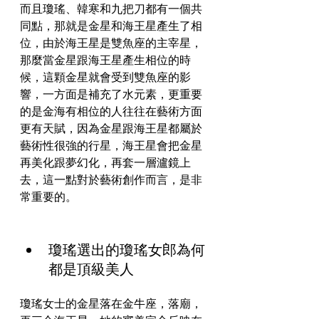
而且瓊瑤、韓寒和九把刀都有一個共
同點，那就是金星和海王星產生了相
位，由於海王星是雙魚座的主宰星，
那麼當金星跟海王星產生相位的時
候，這顆金星就會受到雙魚座的影
響，一方面是補充了水元素，更重要
的是金海有相位的人往往在藝術方面
更有天賦，因為金星跟海王星都屬於
藝術性很強的行星，海王星會把金星
再美化跟夢幻化，再套一層瀘鏡上
去，這一點對於藝術創作而言，是非
常重要的。
瓊瑤選出的瓊瑤女郎為何
都是頂級美人
瓊瑤女士的金星落在金牛座，落廟，