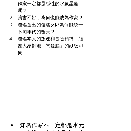
作家一定都是感性的水象星座
嗎？
讀書不好，為何也能成為作家？
瓊瑤選出的瓊瑤女郎為何能統一
不同年代的審美？
瓊瑤本人的叛逆和冒險精神，顛
覆大家對她「戀愛腦」的刻板印
象
知名作家不一定都是水元